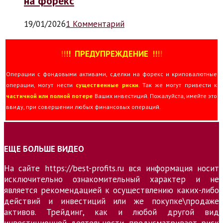
на форекс
19/01/2026
1 Комментарий
!
!
!
!
ПРЕДУПРЕЖДЕНИЕ
!!
!
!
Операции с фондовыми активами, сделки на форекс и криповалютные
операции, могут нести
существенные риски
. Так же могут привести к
частичной или полной потере
Ваших инвестиций. Пожалуйста, имейте это
ввиду, при совершении любых финансовых операций.
ЕЩЕ БОЛЬШЕ ВИДЕО
На сайте https://best-profits.ru вся информация носит
исключительно ознакомительный характер и не
является рекомендацией к осуществлению каких-либо
действий и инвестиций или же покупке\продаже
активов. Трейдинг, как и любой другой вид