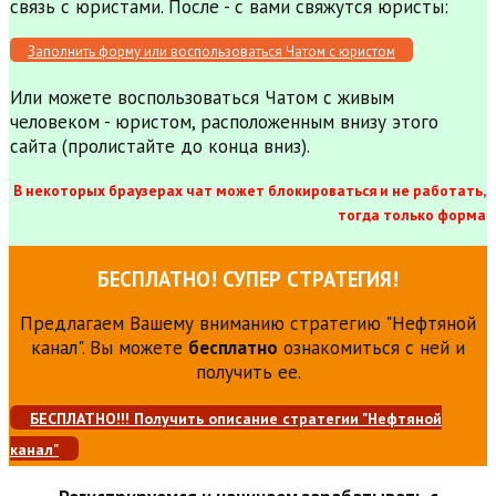
связь с юристами. После - с вами свяжутся юристы:
Заполнить форму или воспользоваться Чатом с юристом
Или можете воспользоваться Чатом с живым
человеком - юристом, расположенным внизу этого
сайта (пролистайте до конца вниз).
В некоторых браузерах чат может блокироваться и не работать,
тогда только форма
БЕСПЛАТНО! СУПЕР СТРАТЕГИЯ!
Предлагаем Вашему вниманию стратегию "Нефтяной
канал". Вы можете
бесплатно
ознакомиться с ней и
получить ее.
БЕСПЛАТНО!!! Получить описание стратегии "Нефтяной
канал"