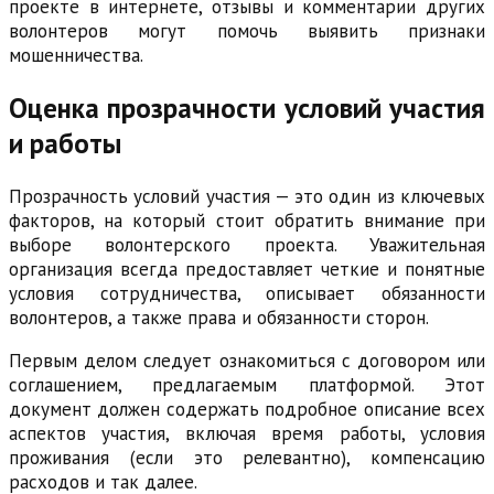
проекте в интернете, отзывы и комментарии других
волонтеров могут помочь выявить признаки
мошенничества.
Оценка прозрачности условий участия
и работы
Прозрачность условий участия — это один из ключевых
факторов, на который стоит обратить внимание при
выборе волонтерского проекта. Уважительная
организация всегда предоставляет четкие и понятные
условия сотрудничества, описывает обязанности
волонтеров, а также права и обязанности сторон.
Первым делом следует ознакомиться с договором или
соглашением, предлагаемым платформой. Этот
документ должен содержать подробное описание всех
аспектов участия, включая время работы, условия
проживания (если это релевантно), компенсацию
расходов и так далее.