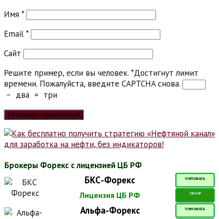
Имя
*
Email
*
Сайт
Решите пример, если вы человек.
*
Достигнут лимит
времени. Пожалуйста, введите CAPTCHA снова.
−
два
=
три
Брокеры Форекс с лицензией ЦБ РФ
БКС-Форекс
ТОРГОВАТЬ
Лицензия ЦБ РФ
ОБЗОР
Альфа-Форекс
ТОРГОВАТЬ