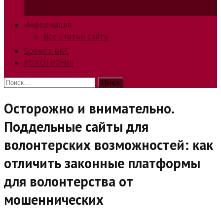
способов заработка в интернете.
Информация
Все статьи сайта
Брокер БКС
ЛОХОТРОНЫ
Найти:
Осторожно и внимательно.
Поддельные сайты для
волонтерских возможностей: как
отличить законные платформы
для волонтерства от
мошеннических