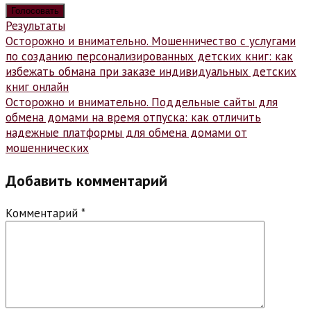
Результаты
Навигация
Осторожно и внимательно. Мошенничество с услугами
по созданию персонализированных детских книг: как
по
избежать обмана при заказе индивидуальных детских
записям
книг онлайн
Осторожно и внимательно. Поддельные сайты для
обмена домами на время отпуска: как отличить
надежные платформы для обмена домами от
мошеннических
Добавить комментарий
Комментарий
*