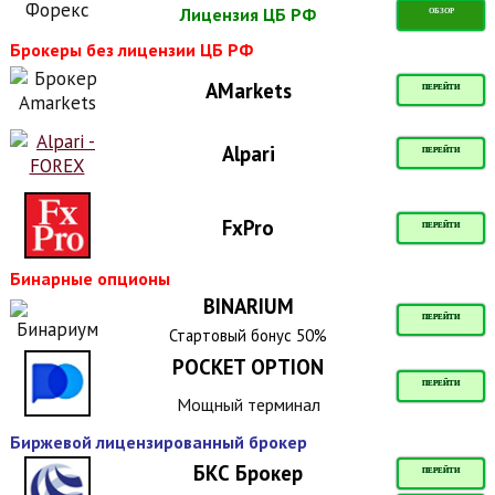
Лицензия ЦБ РФ
ОБЗОР
Брокеры без лицензии ЦБ РФ
AMarkets
ПЕРЕЙТИ
Alpari
ПЕРЕЙТИ
FxPro
ПЕРЕЙТИ
Бинарные опционы
BINARIUM
ПЕРЕЙТИ
Стартовый бонус 50%
POCKET OPTION
ПЕРЕЙТИ
Мощный терминал
Биржевой лицензированный брокер
БКС Брокер
ПЕРЕЙТИ