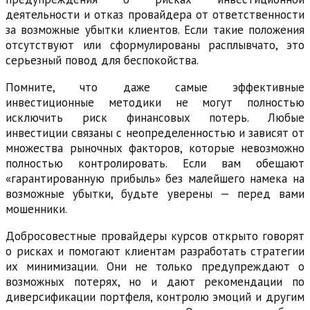
деятельности и отказ провайдера от ответственности
за возможные убытки клиентов. Если такие положения
отсутствуют или сформулированы расплывчато, это
серьезный повод для беспокойства.
Помните, что даже самые эффективные
инвестиционные методики не могут полностью
исключить риск финансовых потерь. Любые
инвестиции связаны с неопределенностью и зависят от
множества рыночных факторов, которые невозможно
полностью контролировать. Если вам обещают
«гарантированную прибыль» без малейшего намека на
возможные убытки, будьте уверены — перед вами
мошенники.
Добросовестные провайдеры курсов открыто говорят
о рисках и помогают клиентам разработать стратегии
их минимизации. Они не только предупреждают о
возможных потерях, но и дают рекомендации по
диверсификации портфеля, контролю эмоций и другим