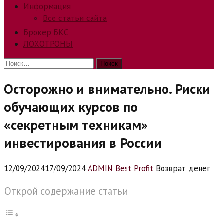
Информация
Все статьи сайта
Брокер БКС
ЛОХОТРОНЫ
Найти:
Осторожно и внимательно. Риски
обучающих курсов по
«секретным техникам»
инвестирования в России
12/09/2024
17/09/2024
ADMIN Best Profit
Возврат денег
Открой содержание статьи