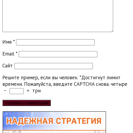
Имя
*
Email
*
Сайт
Решите пример, если вы человек.
*
Достигнут лимит
времени. Пожалуйста, введите CAPTCHA снова.
четыре
−
=
три