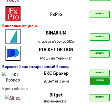
FxPro
ПЕРЕЙТИ
Бинарные опционы
BINARIUM
ПЕРЕЙТИ
Стартовый бонус 50%
POCKET OPTION
ПЕРЕЙТИ
Мощный терминал
Биржевой лицензированный брокер
БКС Брокер
ПЕРЕЙТИ
20 лет на рынке
ОТЗЫВЫ
Криптобиржа
Bitget
ПЕРЕЙТИ
Возможности...