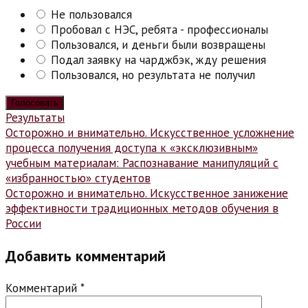
Не пользовался
Пробовал с НЭС, ребята - профессионалы
Пользовался, и деньги были возвращены
Подал заявку на чарджбэк, жду решения
Пользовался, но результата не получил
Результаты
Навигация
Осторожно и внимательно. Искусственное усложнение
процесса получения доступа к «эксклюзивным»
по
учебным материалам: Распознавание манипуляций с
записям
«избранностью» студентов
Осторожно и внимательно. Искусственное занижение
эффективности традиционных методов обучения в
России
Добавить комментарий
Комментарий
*