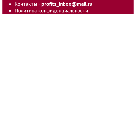
Контакты -
profits_inbox@mail.ru
Политика конфиденциальности