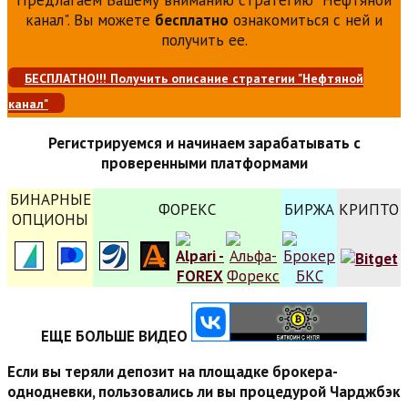
канал". Вы можете
бесплатно
ознакомиться с ней и
получить ее.
БЕСПЛАТНО!!! Получить описание стратегии "Нефтяной
канал"
Регистрируемся и начинаем зарабатывать с
проверенными платформами
БИНАРНЫЕ
ФОРЕКС
БИРЖА
КРИПТО
ОПЦИОНЫ
ЕЩЕ БОЛЬШЕ ВИДЕО
Если вы теряли депозит на площадке брокера-
однодневки, пользовались ли вы процедурой Чарджбэк