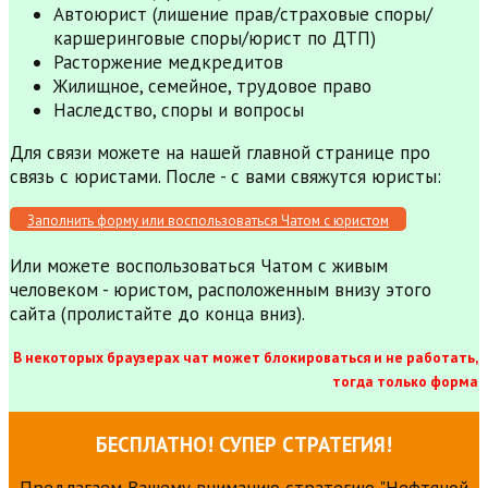
Автоюрист (лишение прав/страховые споры/
каршеринговые споры/юрист по ДТП)
Расторжение медкредитов
Жилищное, семейное, трудовое право
Наследство, споры и вопросы
Для связи можете на нашей главной странице про
связь с юристами. После - с вами свяжутся юристы:
Заполнить форму или воспользоваться Чатом с юристом
Или можете воспользоваться Чатом с живым
человеком - юристом, расположенным внизу этого
сайта (пролистайте до конца вниз).
В некоторых браузерах чат может блокироваться и не работать,
тогда только форма
БЕСПЛАТНО! СУПЕР СТРАТЕГИЯ!
Предлагаем Вашему вниманию стратегию "Нефтяной