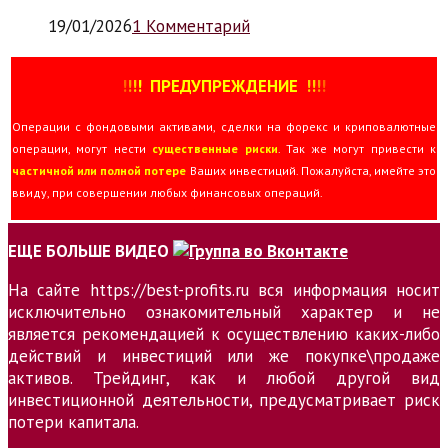
19/01/2026
1 Комментарий
!
!
!
!
ПРЕДУПРЕЖДЕНИЕ
!!
!
!
Операции с фондовыми активами, сделки на форекс и криповалютные
операции, могут нести
существенные риски
. Так же могут привести к
частичной или полной потере
Ваших инвестиций. Пожалуйста, имейте это
ввиду, при совершении любых финансовых операций.
ЕЩЕ БОЛЬШЕ ВИДЕО
На сайте https://best-profits.ru вся информация носит
исключительно ознакомительный характер и не
является рекомендацией к осуществлению каких-либо
действий и инвестиций или же покупке\продаже
активов. Трейдинг, как и любой другой вид
инвестиционной деятельности, предусматривает риск
потери капитала.