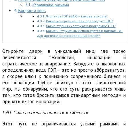
Управление рисками
Вопрос-ответ:
Что такое ГЭП (GAP) и какова его суть?
Какие конкретные цели преследует ГЭП?
Какие страны участвуют в программе ГЭП?
Какие инструменты используются в рамках ГЭП
для достижения поставленных целей?
Откройте двери в уникальный мир, где тесно
переплетаются технологии, инновации и
стратегическое планирование. Забудьте о шаблонных
определениях, ведь ГЭП – это не просто аббревиатура,
а скорее ключ к пониманию современного бизнеса и
его эволюции. Глубже вникнув в этот таинственный
мир, мы обнаружим, что его суть раскрывается лишь
тем, кто готов бросить вызов стандартным методам и
принять вызов инноваций.
ГЭП: Сила в согласованности и гибкости
Этот путь не ограничивается узкими рамками и