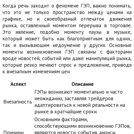
Когда речь заходит о феномене ГЭП, важно понимать,
что это не только пространство между ценами на
графике, но и своеобразный отпечаток движения
рынка, оставленный моментом перерыва в торговле.
Это явление, подобно моменту паузы в музыке,
который может быть как благоприятным для одних,
так и вызывающим недоумение у других. Основные
моменты возникновения ГЭП связаны с факторами
вроде новостей, событий или даже манипуляций рынка,
которые резко меняют спрос и предложение, приводя
к внезапным изменениям цен.
Аспект
Описание
ГЭПы возникают моментально и часто
неожиданно, заставляя трейдеров
Внезапность
адаптироваться к новой реальности на
рынке в кратчайшие сроки.
Основными факторами,
способствующими возникновению ГЭПов,
Причины
являются новости, события, анонсы