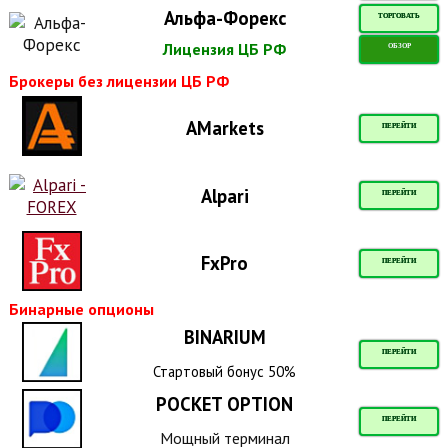
Альфа-Форекс
ТОРГОВАТЬ
Лицензия ЦБ РФ
ОБЗОР
Брокеры без лицензии ЦБ РФ
AMarkets
ПЕРЕЙТИ
Alpari
ПЕРЕЙТИ
FxPro
ПЕРЕЙТИ
Бинарные опционы
BINARIUM
ПЕРЕЙТИ
Стартовый бонус 50%
POCKET OPTION
ПЕРЕЙТИ
Мощный терминал