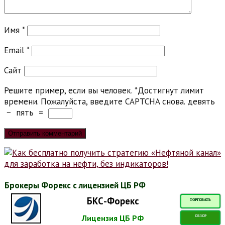
Имя
*
Email
*
Сайт
Решите пример, если вы человек.
*
Достигнут лимит
времени. Пожалуйста, введите CAPTCHA снова.
девять
−
пять
=
Брокеры Форекс с лицензией ЦБ РФ
БКС-Форекс
ТОРГОВАТЬ
Лицензия ЦБ РФ
ОБЗОР