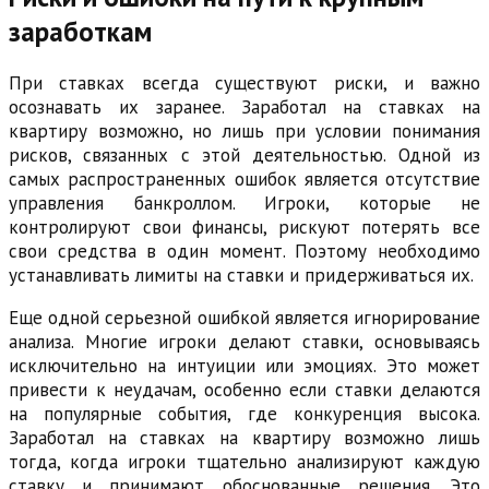
заработкам
При ставках всегда существуют риски, и важно
осознавать их заранее. Заработал на ставках на
квартиру возможно, но лишь при условии понимания
рисков, связанных с этой деятельностью. Одной из
самых распространенных ошибок является отсутствие
управления банкроллом. Игроки, которые не
контролируют свои финансы, рискуют потерять все
свои средства в один момент. Поэтому необходимо
устанавливать лимиты на ставки и придерживаться их.
Еще одной серьезной ошибкой является игнорирование
анализа. Многие игроки делают ставки, основываясь
исключительно на интуиции или эмоциях. Это может
привести к неудачам, особенно если ставки делаются
на популярные события, где конкуренция высока.
Заработал на ставках на квартиру возможно лишь
тогда, когда игроки тщательно анализируют каждую
ставку и принимают обоснованные решения. Это