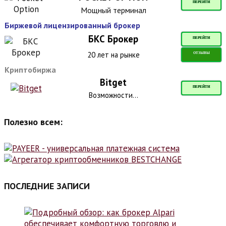
ПЕРЕЙТИ
Мощный терминал
Биржевой лицензированный брокер
БКС Брокер
ПЕРЕЙТИ
20 лет на рынке
ОТЗЫВЫ
Криптобиржа
Bitget
ПЕРЕЙТИ
Возможности...
Полезно всем:
ПОСЛЕДНИЕ ЗАПИСИ