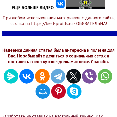
ЕЩЕ БОЛЬШЕ ВИДЕО
При любом использовании материалов с данного сайта,
ссылка на https://best-profits.ru - ОБЯЗАТЕЛЬНА!
Надеемся данная статья была интересна и полезна для
Вас. Не забывайте делиться в социальных сетях и
поставить отметку «звездочками» ниже. Спасибо.
Заработать на ставках на настольный теннис: Как