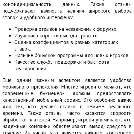
конфиденциальность данных. Также отзывы
подчеркивают важность наличия широкого выбора
ставок и удобного интерфейса.
Проверка отзывов на независимых форумах.
Изучение скорости вывода средств.
Оценка коэффициентов в разных категориях
ставок.
Наличие бонусной программы для новых игроков.
Качество службы поддержки и быстрота
реагирования.
Еще одним важным аспектом является удобство
мобильного приложения. Многие игроки отмечают, что
современные букмекеры должны предоставлять
качественный мобильный сервис. Это особенно важно
для тех, кто делает ставки в режиме реального
времени. Также отзывы часто касаются скорости
обработки платежей. Например, игроки упоминают, что
надежные компании обеспечивают вывод средств в
течение 24 часов, что является важным критерием