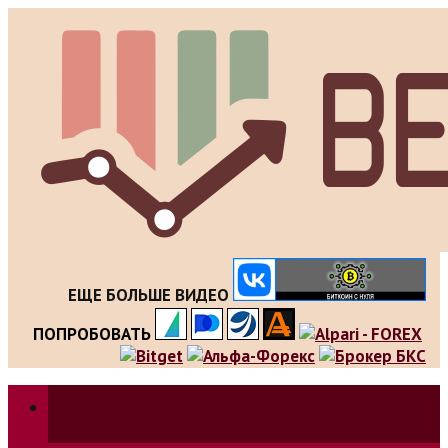
Skip
to
content
ЕЩЕ БОЛЬШЕ ВИДЕО
ПОПРОБОВАТЬ
Зарабатываем на трейдинге, инвестициях. Обзор
способов заработка в интернете.