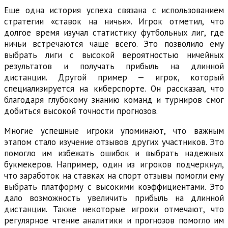
Еще одна история успеха связана с использованием
стратегии «ставок на ничьи». Игрок отметил, что
долгое время изучал статистику футбольных лиг, где
ничьи встречаются чаще всего. Это позволило ему
выбрать лиги с высокой вероятностью ничейных
результатов и получать прибыль на длинной
дистанции. Другой пример — игрок, который
специализируется на киберспорте. Он рассказал, что
благодаря глубокому знанию команд и турниров смог
добиться высокой точности прогнозов.
Многие успешные игроки упоминают, что важным
этапом стало изучение отзывов других участников. Это
помогло им избежать ошибок и выбрать надежных
букмекеров. Например, один из игроков подчеркнул,
что заработок на ставках на спорт отзывы помогли ему
выбрать платформу с высокими коэффициентами. Это
дало возможность увеличить прибыль на длинной
дистанции. Также некоторые игроки отмечают, что
регулярное чтение аналитики и прогнозов помогло им