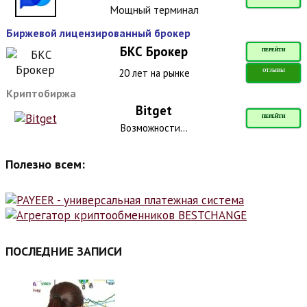
Мощный терминал
Биржевой лицензированный брокер
БКС Брокер
ПЕРЕЙТИ
20 лет на рынке
ОТЗЫВЫ
Криптобиржа
Bitget
ПЕРЕЙТИ
Возможности...
Полезно всем:
ПОСЛЕДНИЕ ЗАПИСИ