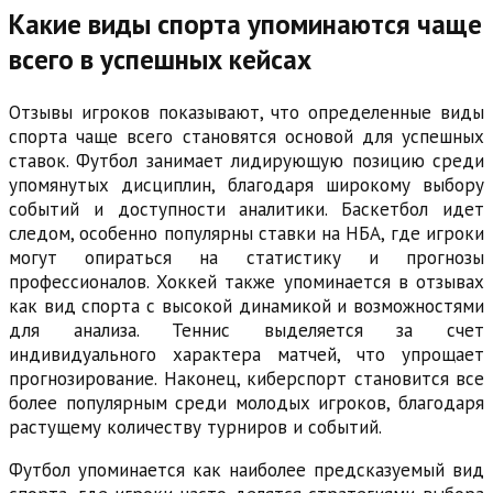
Какие виды спорта упоминаются чаще
всего в успешных кейсах
Отзывы игроков показывают, что определенные виды
спорта чаще всего становятся основой для успешных
ставок. Футбол занимает лидирующую позицию среди
упомянутых дисциплин, благодаря широкому выбору
событий и доступности аналитики. Баскетбол идет
следом, особенно популярны ставки на НБА, где игроки
могут опираться на статистику и прогнозы
профессионалов. Хоккей также упоминается в отзывах
как вид спорта с высокой динамикой и возможностями
для анализа. Теннис выделяется за счет
индивидуального характера матчей, что упрощает
прогнозирование. Наконец, киберспорт становится все
более популярным среди молодых игроков, благодаря
растущему количеству турниров и событий.
Футбол упоминается как наиболее предсказуемый вид