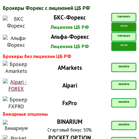
Брокеры Форекс с лицензией ЦБ РФ
БКС-Форекс
ТОРГОВАТЬ
Лицензия ЦБ РФ
ОБЗОР
Альфа-Форекс
ТОРГОВАТЬ
Лицензия ЦБ РФ
ОБЗОР
Брокеры без лицензии ЦБ РФ
AMarkets
ПЕРЕЙТИ
Alpari
ПЕРЕЙТИ
FxPro
ПЕРЕЙТИ
Бинарные опционы
BINARIUM
ПЕРЕЙТИ
Стартовый бонус 50%
POCKET OPTION