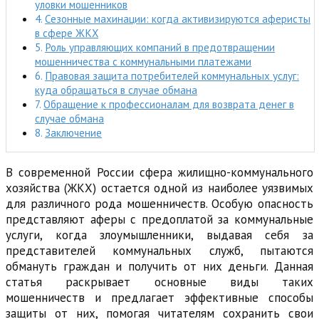
уловки мошенников
Сезонные махинации: когда активизируются аферисты
в сфере ЖКХ
Роль управляющих компаний в предотвращении
мошенничества с коммунальными платежами
Правовая защита потребителей коммунальных услуг:
куда обращаться в случае обмана
Обращение к профессионалам для возврата денег в
случае обмана
Заключение
В современной России сфера жилищно-коммунального
хозяйства (ЖКХ) остается одной из наиболее уязвимых
для различного рода мошенничеств. Особую опасность
представляют аферы с предоплатой за коммунальные
услуги, когда злоумышленники, выдавая себя за
представителей коммунальных служб, пытаются
обмануть граждан и получить от них деньги. Данная
статья раскрывает основные виды таких
мошенничеств и предлагает эффективные способы
защиты от них, помогая читателям сохранить свои