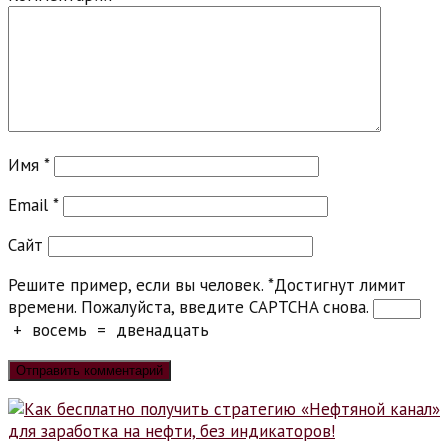
Имя
*
Email
*
Сайт
Решите пример, если вы человек.
*
Достигнут лимит
времени. Пожалуйста, введите CAPTCHA снова.
+
восемь
=
двенадцать