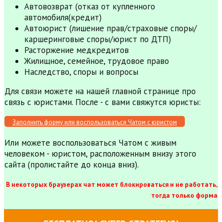
Автовозврат (отказ от купленного
автомобиля(кредит)
Автоюрист (лишение прав/страховые споры/
каршеринговые споры/юрист по ДТП)
Расторжение медкредитов
Жилищное, семейное, трудовое право
Наследство, споры и вопросы
Для связи можете на нашей главной странице про
связь с юристами. После - с вами свяжутся юристы:
Заполнить форму или воспользоваться Чатом с юристом
Или можете воспользоваться Чатом с живым
человеком - юристом, расположенным внизу этого
сайта (пролистайте до конца вниз).
В некоторых браузерах чат может блокироваться и не работать,
тогда только форма