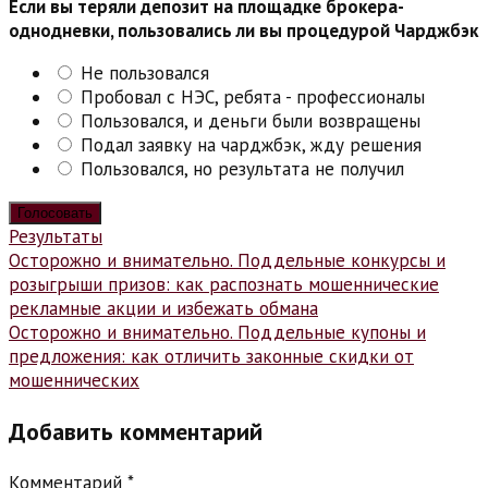
Если вы теряли депозит на площадке брокера-
однодневки, пользовались ли вы процедурой Чарджбэк
Не пользовался
Пробовал с НЭС, ребята - профессионалы
Пользовался, и деньги были возвращены
Подал заявку на чарджбэк, жду решения
Пользовался, но результата не получил
Результаты
Навигация
Осторожно и внимательно. Поддельные конкурсы и
розыгрыши призов: как распознать мошеннические
по
рекламные акции и избежать обмана
записям
Осторожно и внимательно. Поддельные купоны и
предложения: как отличить законные скидки от
мошеннических
Добавить комментарий
Комментарий
*