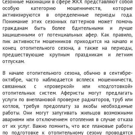
Сезонные махинации в сфере ЖКХ представляют собой
особую категорию мошенничеств, которые
активизируются в определенные периоды года.
Понимание этих сезонных паттернов может помочь
гражданам быть более бдительными и лучше
защищенными от потенциальных афер. Как правило,
пик активности мошенников приходится на начало и
конец отопительного сезона, а также на периоды,
предшествующие крупным праздникам и летним
отпускам.
В начале отопительного сезона, обычно в сентябре-
октябре, часто наблюдается всплеск мошенничеств,
связанных с «проверкой» или «подготовкой»
отопительных систем. Аферисты могут предлагать
услуги по внеплановой проверке радиаторов, труб или
котлов, требуя предоплату за якобы необходимые
работы. Они могут запугивать жильцов возможными
авариями или отключением отопления в случае отказа
от их услуг. Важно помнить, что все плановые работы
по подготовке к отопительному сезону проводятся