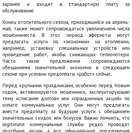
заранее и входят в стандартную плату за
обслуживание.
Конец отопительного сезона, приходящийся на апрель-
май, также может сопровождаться увеличением числа
мошенничеств. В этот период аферисты могут
предлагать услуги по «экономии» на отоплении,
например, установку специальных устройств или
проведение работ, якобы снижающих теплопотери.
Часто такие предложения сопровождаются
обещаниями значительной экономии в следующем
сезоне при условии предоплаты «работ» сейчас.
Перед крупными праздниками, особенно перед Новым
годом, активизируются мошенники, эксплуатирующие
тему «списания долгов» или «праздничных акций» по
оплате коммунальных услуг. Они могут предлагать
внести предоплату за будущие услуги с обещанием
значительных скидок или бонусов. Важно помнить, что
legitimate коммунальные службы редко проводят
подобные акции, а все официальные предложения