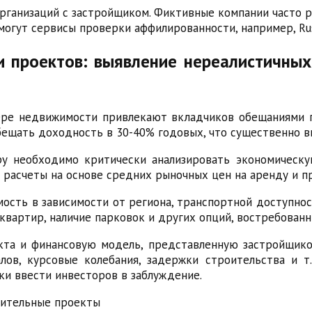
ганизаций с застройщиком. Фиктивные компании часто р
огут сервисы проверки аффилированности, например, Rusp
и проектов: выявление нереалистичны
ре недвижимости привлекают вкладчиков обещаниями 
ещать доходность в 30-40% годовых, что существенно 
ру необходимо критически анализировать экономическу
 расчеты на основе средних рыночных цен на аренду и п
ость в зависимости от региона, транспортной доступнос
квартир, наличие парковок и других опций, востребован
екта и финансовую модель, представленную застройщик
ов, курсовые колебания, задержки строительства и т
и ввести инвесторов в заблуждение.
нительные проекты