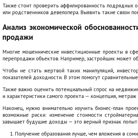
Также стоит проверить аффилированность подрядных ор
или родственников девелопера. Выявить такие связи пом
Анализ экономической обоснованност
продажи
Многие мошеннические инвестиционные проекты в сфе
перепродажи объектов. Например, застройщик может об
Чтобы не стать жертвой таких манипуляций, инвесто
показателей доходности. В этом помогут сравнительные
Также важно оценить потенциальный спрос на недвижим
и характеристики самого проекта — концепция, метраж 
Наконец, нужно внимательно изучить бизнес-план про
возможные риски: изменение стоимости стройматериал
завышает будущие доходы — это верный признак попытк
Получение образования лучше, чем вложения в сом