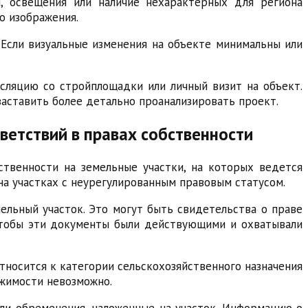
, освещения или наличие нехарактерных для региона
о изображения.
 Если визуальные изменения на объекте минимальны или
сляцию со стройплощадки или личный визит на объект.
аставить более детально проанализировать проект.
ветствий в правах собственности
твенности на земельные участки, на которых ведется
а участках с неурегулированным правовым статусом.
льный участок. Это могут быть свидетельства о праве
 чтобы эти документы были действующими и охватывали
тносится к категории сельскохозяйственного назначения
ижимости невозможно.
ли обременения, наложенные на участок. Информацию о