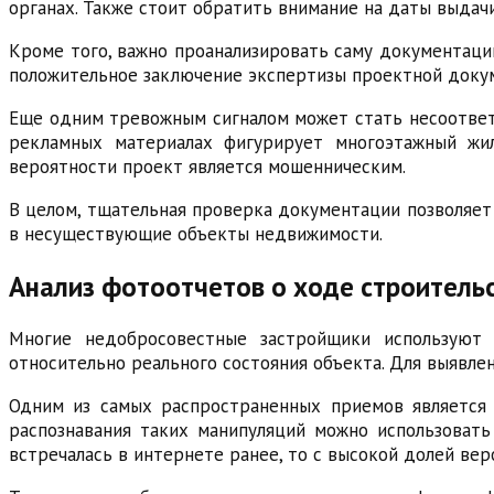
органах. Также стоит обратить внимание на даты выдач
Кроме того, важно проанализировать саму документаци
положительное заключение экспертизы проектной докум
Еще одним тревожным сигналом может стать несоответс
рекламных материалах фигурирует многоэтажный жил
вероятности проект является мошенническим.
В целом, тщательная проверка документации позволяет
в несуществующие объекты недвижимости.
Анализ фотоотчетов о ходе строитель
Многие недобросовестные застройщики используют 
относительно реального состояния объекта. Для выявл
Одним из самых распространенных приемов является 
распознавания таких манипуляций можно использовать
встречалась в интернете ранее, то с высокой долей вер