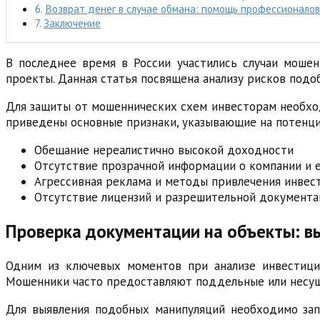
Возврат денег в случае обмана: помощь профессионало
Заключение
В последнее время в России участились случаи моше
проекты. Данная статья посвящена анализу рисков подо
Для защиты от мошеннических схем инвесторам необхо
приведены основные признаки, указывающие на потенци
Обещание нереалистично высокой доходности
Отсутствие прозрачной информации о компании и 
Агрессивная реклама и методы привлечения инвес
Отсутствие лицензий и разрешительной документа
Проверка документации на объекты: в
Одним из ключевых моментов при анализе инвестици
Мошенники часто предоставляют поддельные или несущ
Для выявления подобных манипуляций необходимо зап