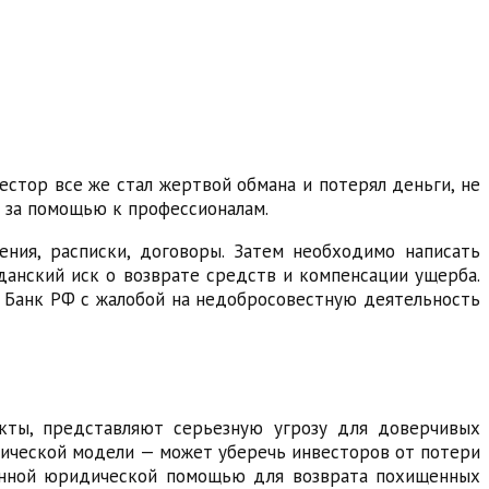
естор все же стал жертвой обмана и потерял деньги, не
я за помощью к профессионалам.
ния, расписки, договоры. Затем необходимо написать
данский иск о возврате средств и компенсации ущерба.
й Банк РФ с жалобой на недобросовестную деятельность
кты, представляют серьезную угрозу для доверчивых
мической модели — может уберечь инвесторов от потери
ванной юридической помощью для возврата похищенных