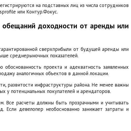
егистрируются на подставных лиц из числа сотрудников
rofile или Контур.Фокус.
х обещаний доходности от аренды или
гарантированной сверхприбыли от будущей аренды или
выше среднерыночных показателей.
ю обоснованность проекта и адекватность заявленных
родажу аналогичных объектов в данной локации.
ти, развитости инфраструктуры района. Не менее важны
ных у потенциальных покупателей и арендаторов.
ом. Все расчеты должны быть прозрачными и учитывать
.д. Если девелопер необоснованно занижает затраты и