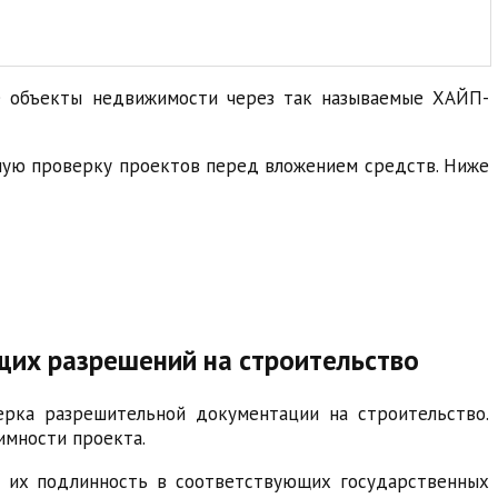
ие объекты недвижимости через так называемые ХАЙП-
ную проверку проектов перед вложением средств. Ниже
щих разрешений на строительство
рка разрешительной документации на строительство.
имности проекта.
ь их подлинность в соответствующих государственных