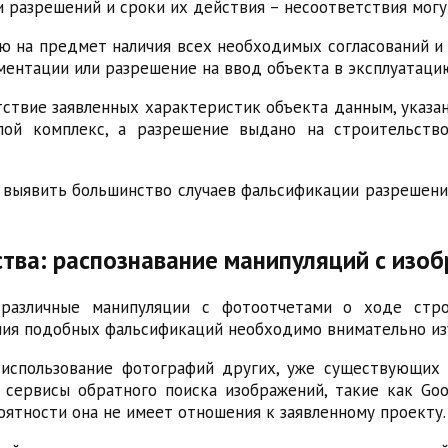
и разрешений и сроки их действия – несоответствия могу
ю на предмет наличия всех необходимых согласований и 
ентации или разрешение на ввод объекта в эксплуатаци
твие заявленных характеристик объекта данным, указа
ой комплекс, а разрешение выдано на строительств
 выявить большинство случаев фальсификации разрешени
ства: распознавание манипуляций с изо
различные манипуляции с фотоотчетами о ходе стро
ения подобных фальсификаций необходимо внимательно из
использование фотографий других, уже существующих 
 сервисы обратного поиска изображений, такие как Goo
оятности она не имеет отношения к заявленному проекту.