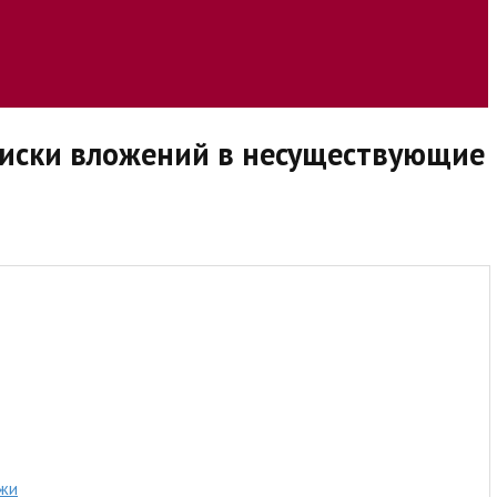
Риски вложений в несуществующие
ажи