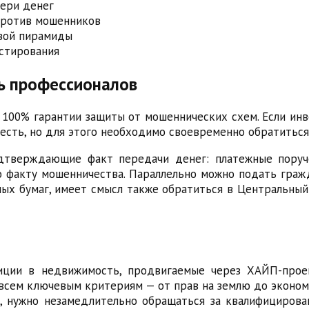
ери денег
против мошенников
вой пирамиды
стирования
щь профессионалов
100% гарантии защиты от мошеннических схем. Если инв
 есть, но для этого необходимо своевременно обратитьс
тверждающие факт передачи денег: платежные поруче
о факту мошенничества. Параллельно можно подать граж
ых бумаг, имеет смысл также обратиться в Центральны
тиции в недвижимость, продвигаемые через ХАЙП-прое
 всем ключевым критериям — от прав на землю до эконо
ло, нужно незамедлительно обращаться за квалифициро