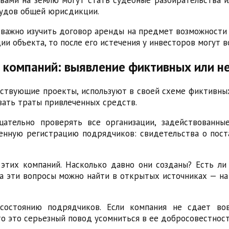
судов общей юрисдикции.
, важно изучить договор аренды на предмет возможности
ии объекта, то после его истечения у инвесторов могут 
 компаний: выявление фиктивных или 
ствующие проекты, используют в своей схеме фиктивных
вать траты привлеченных средств.
щательно проверять все организации, задействованны
ную регистрацию подрядчиков: свидетельства о поста
этих компаний. Насколько давно они созданы? Есть ли
на эти вопросы можно найти в открытых источниках — н
состоянию подрядчиков. Если компания не сдает вов
 это серьезный повод усомниться в ее добросовестности